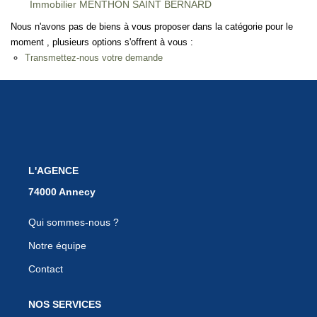
Immobilier MENTHON SAINT BERNARD
EN
Nous n'avons pas de biens à vous proposer dans la catégorie pour le
moment , plusieurs options s'offrent à vous :
Transmettez-nous votre demande
L'AGENCE
Qui sommes-nous ?
Notre équipe
Contact
NOS SERVICES