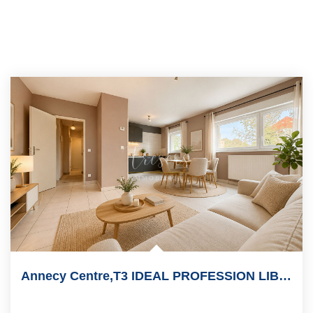
Annecy Centre,T3 IDEAL PROFESSION LIBERALE !! 66m2