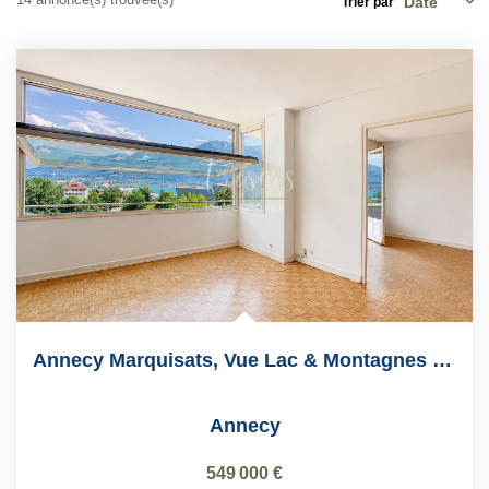
Trier par
EN
Annecy Marquisats, Vue Lac & Montagnes , 91m2
Annecy
549 000 €