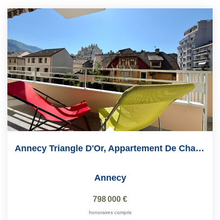
Annecy Triangle D'Or, Appartement De Charme De 104 M2
Annecy
798 000 €
honoraires compris