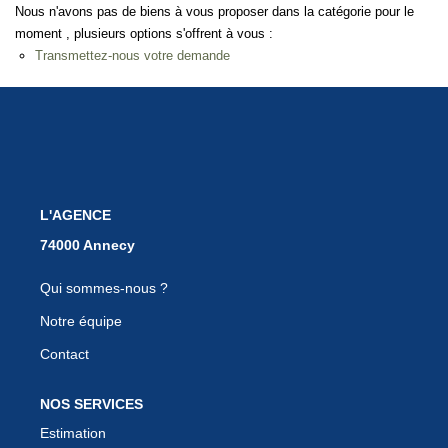
Nous n'avons pas de biens à vous proposer dans la catégorie pour le
EN
moment , plusieurs options s'offrent à vous :
Transmettez-nous votre demande
L'AGENCE
Qui sommes-nous ?
Notre équipe
Contact
NOS SERVICES
Estimation