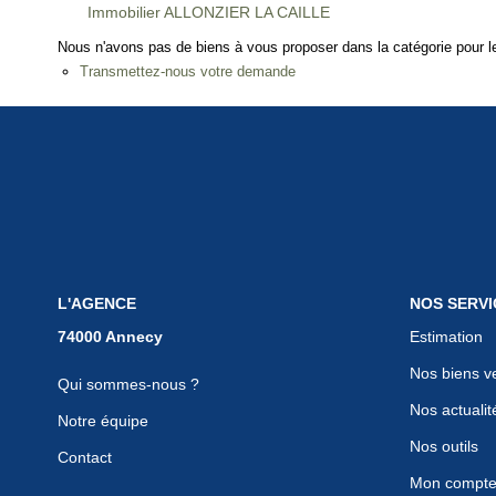
Immobilier ALLONZIER LA CAILLE
Nous n'avons pas de biens à vous proposer dans la catégorie pour le
Transmettez-nous votre demande
L'AGENCE
NOS SERVI
Estimation
Nos biens v
Qui sommes-nous ?
Nos actualit
Notre équipe
Nos outils
Contact
Mon compt