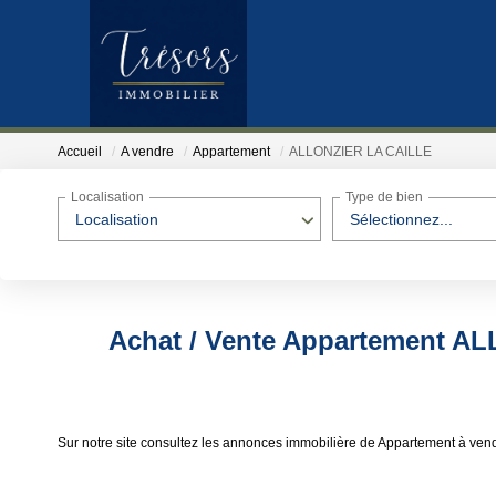
Accueil
A vendre
Appartement
ALLONZIER LA CAILLE
Localisation
Type de bien
Localisation
Sélectionnez...
Achat / Vente Appartement A
Sur notre site consultez les annonces immobilière de Appartement à v