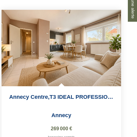
Créer une alerte
Annecy Centre,T3 IDEAL PROFESSION LIBERALE !! 66m2
Annecy
269 000 €
honoraires compris