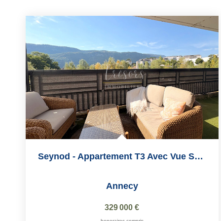
Seynod - Appartement T3 Avec Vue Sur Les Montagnes
Annecy
329 000 €
honoraires compris