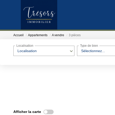
Accueil
Appartements
A vendre
3 pièces
Localisation
Type de bien
Localisation
Sélectionnez...
Afficher la carte