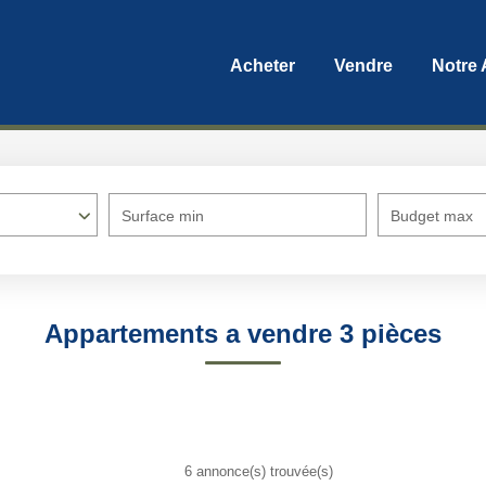
Acheter
Vendre
Notre
Surface min
Budget max
Appartements a vendre 3 pièces
6 annonce(s) trouvée(s)