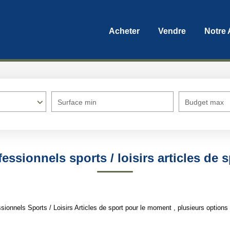
Acheter
Vendre
Notre
Surface min
Budget max
essionnels sports / loisirs articles de 
onnels Sports / Loisirs Articles de sport pour le moment , plusieurs options s