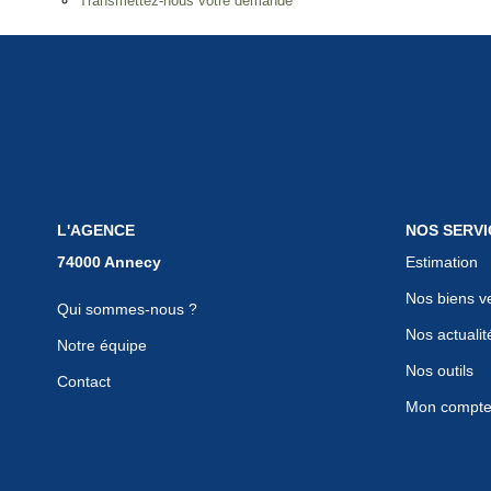
Transmettez-nous votre demande
L'AGENCE
NOS SERVI
Estimation
Nos biens v
Qui sommes-nous ?
Nos actualit
Notre équipe
Nos outils
Contact
Mon compt