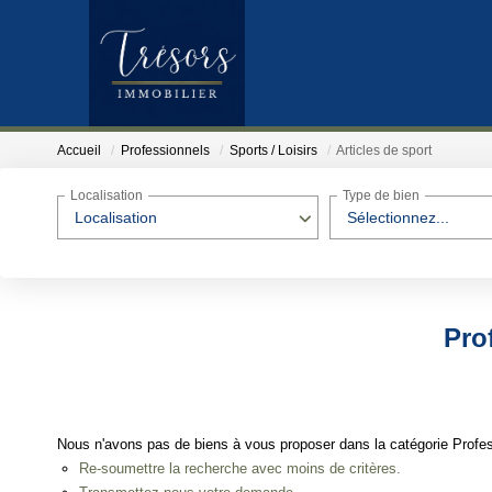
Accueil
Professionnels
Sports / Loisirs
Articles de sport
Localisation
Type de bien
Localisation
Sélectionnez...
Prof
Nous n'avons pas de biens à vous proposer dans la catégorie Professi
Re-soumettre la recherche avec moins de critères.