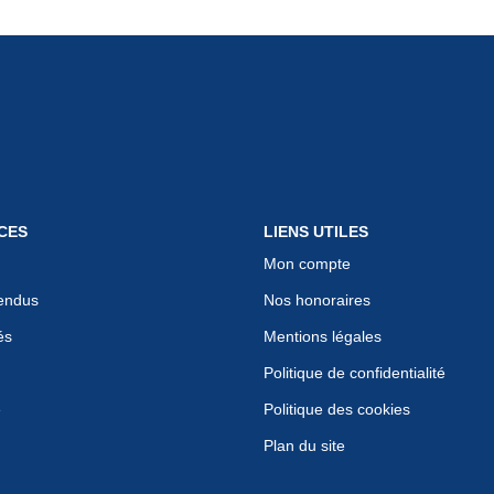
CES
LIENS UTILES
Mon compte
endus
Nos honoraires
és
Mentions légales
Politique de confidentialité
e
Politique des cookies
Plan du site