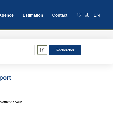
EN
 Agence
Estimation
Contact
sport
'offrent à vous :