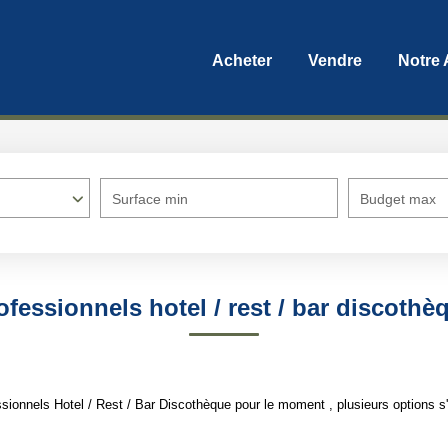
Acheter
Vendre
Notre
Surface min
Budget max
ofessionnels hotel / rest / bar discothè
ionnels Hotel / Rest / Bar Discothèque pour le moment , plusieurs options s'