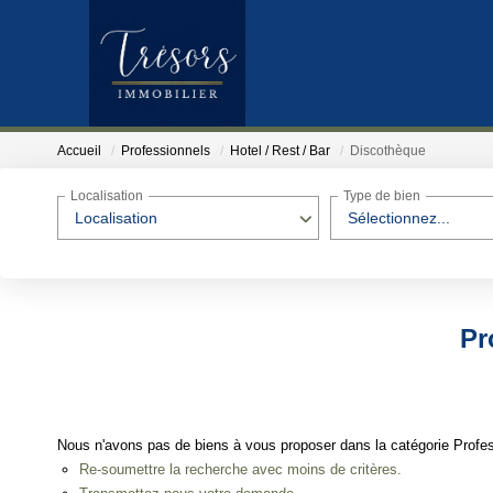
Accueil
Professionnels
Hotel / Rest / Bar
Discothèque
Localisation
Type de bien
Localisation
Sélectionnez...
Pr
Nous n'avons pas de biens à vous proposer dans la catégorie Profess
Re-soumettre la recherche avec moins de critères.