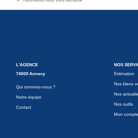
Transmettez-nous votre demande
L'AGENCE
NOS SERVI
Estimation
Nos biens v
Qui sommes-nous ?
Nos actualit
Notre équipe
Nos outils
Contact
Mon compt