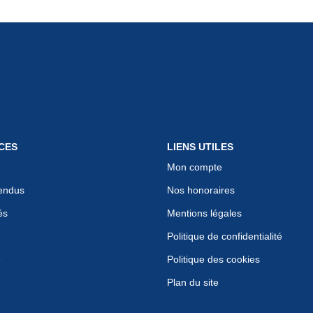
CES
LIENS UTILES
Mon compte
endus
Nos honoraires
és
Mentions légales
Politique de confidentialité
e
Politique des cookies
Plan du site