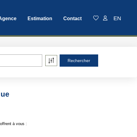
EN
 Agence
Estimation
Contact
que
offrent à vous :