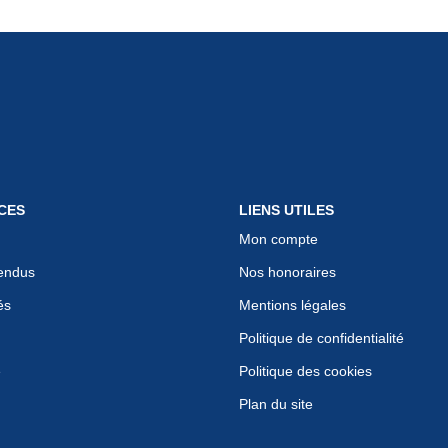
CES
LIENS UTILES
Mon compte
endus
Nos honoraires
és
Mentions légales
Politique de confidentialité
e
Politique des cookies
Plan du site