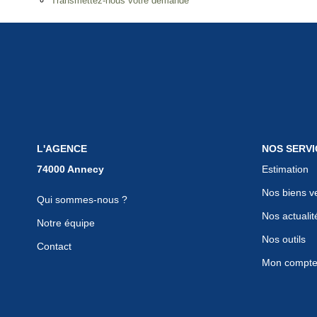
Transmettez-nous votre demande
L'AGENCE
NOS SERVI
Estimation
Nos biens v
Qui sommes-nous ?
Nos actualit
Notre équipe
Nos outils
Contact
Mon compt