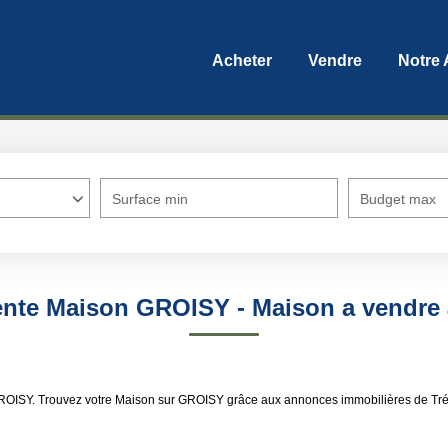
Acheter
Vendre
Notre
Surface min
Budget max
ente Maison GROISY - Maison a vendr
GROISY. Trouvez votre Maison sur GROISY grâce aux annonces immobilières de Tré