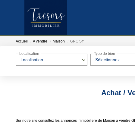
Accueil
A vendre
Maison
GROISY
Localisation
Type de bien
Localisation
Sélectionnez...
Achat / V
Sur notre site consultez les annonces immobilière de Maison à vendre 