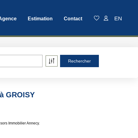
EN
 Agence
Estimation
Contact
e à GROISY
sors Immobilier Annecy.