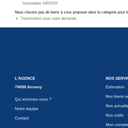
Immobilier GROISY
Nous n'avons pas de biens à vous proposer dans la catégorie pour le
Transmettez-nous votre demande
L'AGENCE
NOS SERVI
Estimation
Nos biens v
Qui sommes-nous ?
Nos actualit
Notre équipe
Nos outils
Contact
Mon compt