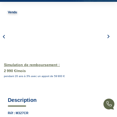
EN
Vendu
Simulation de remboursement :
2 990 €/mois
pendant 20 ans à 3% avec un apport de 59 900 €
Description
Réf : M327CR