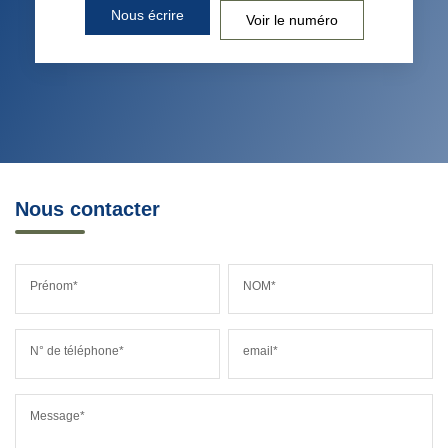
Nous écrire
Voir le numéro
Nous contacter
Prénom*
NOM*
N° de téléphone*
email*
Message*