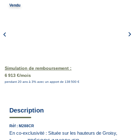
Vendu
EN
Simulation de remboursement :
6 913 €/mois
pendant 20 ans à 3% avec un apport de 138 500 €
Description
Réf : M288CR
En co-exclusivité : Située sur les hauteurs de Groisy,