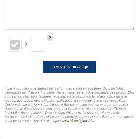
Envoyer le message
« Les informations recueillies sur ce formulaire sont enregistrées dans un fichier
informatisé par Trésors Immobilier Annecy pour gérer votre demande de contact. Elles
sont conservées pour la durée nécessaire à la gestion de la relation client dans le
respect des prescriptions légales applicables et sont destinées à nos conseillers
Conformément à la loi « informatique et libertés », vous pouvez exercer votre droit
d'accès aux données vous concernant et les faire rectifier en contactant Trésors
Immobilier Annecy agence@tresorsimmobilier.com. Nous vous informons de
l'existence de la liste d'opposition au démarchage téléphonique « Bloctel », sur laquelle
vous pouvez vous inscrire ici :
https://www.bloctel.gouv.fr/
»