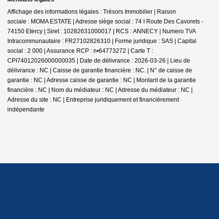
Affichage des informations légales : Trésors Immobilier | Raison
sociale : MOMA ESTATE | Adresse siège social : 74 I Route Des Cavorets -
74150 Etercy | Siret : 10282631000017 | RCS : ANNECY | Numero TVA
Intracommunautaire : FR27102826310 | Forme juridique : SAS | Capital
social : 2 000 | Assurance RCP : n•64773272 |
Carte T :
CPI74012026000000035 | Date de délivrance : 2026-03-26 | Lieu de
délivrance : NC | Caisse de garantie financière : NC. | N° de caisse de
garantie : NC | Adresse caisse de garantie : NC | Montant de la garantie
financière : NC | Nom du médiateur : NC | Adresse du médiateur : NC |
Adresse du site : NC |
Entreprise juridiquement et financièrement
indépendante