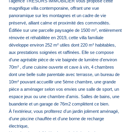
l'agence TRÉSORS IMMOBILIER vous propose cette
magnifique villa contemporaine, offrant une vue
panoramique sur les montagnes et un cadre de vie
préservé, alliant calme et proximité des commodités.
Édifiée sur une parcelle paysagée de 1500 m², entièrement
rénovée et réhabilitée en 2019, cette villa familiale
développe environ 252 m² utiles dont 220 m² habitables,
aux prestations soignées et raffinées. Elle se compose
d'une agréable pièce de vie baignée de lumière d'environ
70m² , d'une cuisine ouverte et cave à vin, 4 chambres
dont une belle suite parentale avec terrasse, un bureau de
10m² pouvant accueillir une 5ème chambre, une grande
pièce a aménager selon vos envies une salle de sport, un
espace jeux ou une chambre d'amis. Salles de bains, une
buanderie et un garage de 76m2 complètent ce bien.
À l'extérieur, vous profiterez d'un jardin joliment aménagé,
d'une piscine chauffée et d'une borne de recharge
électrique,