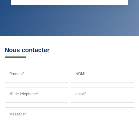
Nous contacter
Prénom*
NOM*
N° de téléphone*
email*
Message*