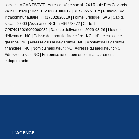
sociale : MOMA ESTATE | Adresse siège social : 74 I Route Des Cavorets -
74150 Etercy | Siret : 10282631000017 | RCS : ANNECY | Numero TVA
Intracommunautaire : FR27102826310 | Forme juridique : SAS | Capital
social : 2 000 | Assurance RCP : n•64773272 |
Carte T :
CPI74012026000000035 | Date de délivrance : 2026-03-26 | Lieu de
délivrance : NC | Caisse de garantie financière : NC. | N° de caisse de
garantie : NC | Adresse caisse de garantie : NC | Montant de la garantie
financière : NC | Nom du médiateur : NC | Adresse du médiateur : NC |
Adresse du site : NC |
Entreprise juridiquement et financièrement
indépendante
L'AGENCE