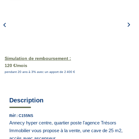
EN
Simulation de remboursement :
120 €/mois
pendant 20 ans à 3% avec un apport de 2 400 €
Description
Réf : C155NS
Annecy hyper centre, quartier poste l'agence Trésors
Immobilier vous propose à la vente, une cave de 25 m2,
accès avec ascenseur .