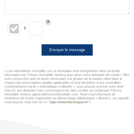
Envoyer le message
« Les informations recueillies sur ce formulaire sont enregistrées dans un fichier
informatisé par Trésors Immobilier Annecy pour gérer votre demande de contact. Elles
sont conservées pour la durée nécessaire à la gestion de la relation client dans le
respect des prescriptions légales applicables et sont destinées à nos conseillers
Conformément à la loi « informatique et libertés », vous pouvez exercer votre droit
d'accès aux données vous concernant et les faire rectifier en contactant Trésors
Immobilier Annecy agence@tresorsimmobilier.com. Nous vous informons de
l'existence de la liste d'opposition au démarchage téléphonique « Bloctel », sur laquelle
vous pouvez vous inscrire ici :
https://www.bloctel.gouv.fr/
»