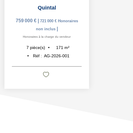
Quintal
759 000 €
|
721 000 €
Honoraires
|
non inclus
Honoraires à la charge du vendeur
171
m²
7
pièce(s)
Réf :
AG-2026-001