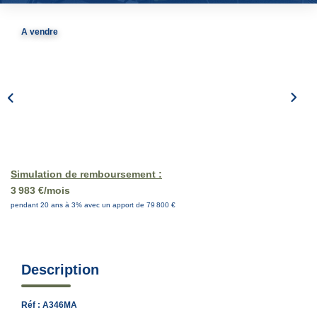
EN
A vendre
Simulation de remboursement :
3 983 €/mois
pendant 20 ans à 3% avec un apport de 79 800 €
Description
Réf : A346MA