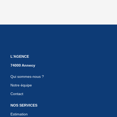
L'AGENCE
Qui sommes-nous ?
Notre équipe
Contact
NOS SERVICES
Estimation