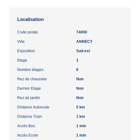
Localisation
Code postal
74000
Ville
ANNECY
Exposition
Sud-est
Etage
1
Nombre étages
6
Rez de chaussée
Non
Dernier Etage
Non
Rez de jardin
Non
Distance Autoroute
5 km
Distance Train
1 km
Accès Bus
1 min
Accès Ecole
1 min