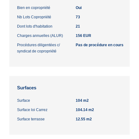
Bien en copropriété
Oui
Nb Lots Copropriété
73
Dont lots d'habitation
21
Charges annuelles (ALUR)
156 EUR
Procédures diligentées c/
Pas de procédure en cours
syndicat de copropriété
Surfaces
Surface
104 m2
Surface loi Carrez
104.14 m2
Surface terrasse
12.55 m2