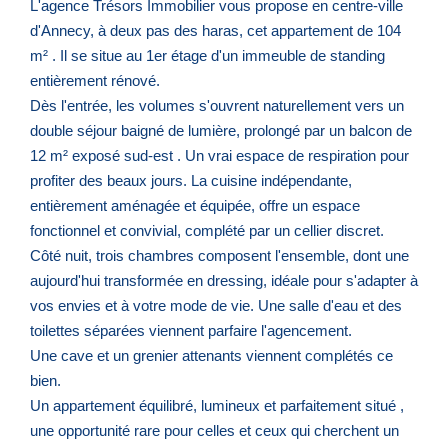
L'agence Trésors Immobilier vous propose en centre-ville
d'Annecy, à deux pas des haras, cet appartement de 104
m² . Il se situe au 1er étage d'un immeuble de standing
entièrement rénové.
Dès l'entrée, les volumes s'ouvrent naturellement vers un
double séjour baigné de lumière, prolongé par un balcon de
12 m² exposé sud-est . Un vrai espace de respiration pour
profiter des beaux jours. La cuisine indépendante,
entièrement aménagée et équipée, offre un espace
fonctionnel et convivial, complété par un cellier discret.
Côté nuit, trois chambres composent l'ensemble, dont une
aujourd'hui transformée en dressing, idéale pour s'adapter à
vos envies et à votre mode de vie. Une salle d'eau et des
toilettes séparées viennent parfaire l'agencement.
Une cave et un grenier attenants viennent complétés ce
bien.
Un appartement équilibré, lumineux et parfaitement situé ,
une opportunité rare pour celles et ceux qui cherchent un