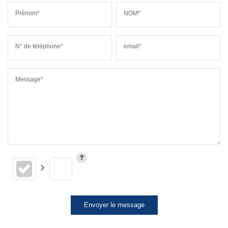
Prénom*
NOM*
N° de téléphone*
email*
Message*
Envoyer le message