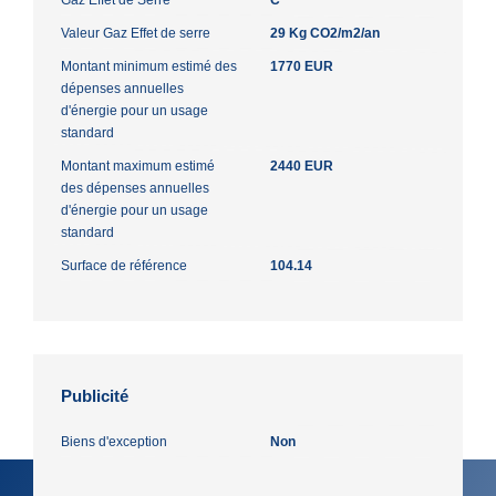
Valeur Gaz Effet de serre
29 Kg CO2/m2/an
Montant minimum estimé des
1770 EUR
dépenses annuelles
d'énergie pour un usage
standard
Montant maximum estimé
2440 EUR
des dépenses annuelles
d'énergie pour un usage
standard
Surface de référence
104.14
Publicité
Biens d'exception
Non