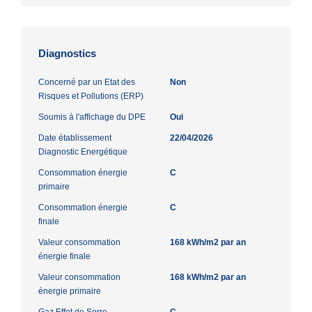
Diagnostics
Concerné par un Etat des
Non
Risques et Pollutions (ERP)
Soumis à l'affichage du DPE
Oui
Date établissement
22/04/2026
Diagnostic Energétique
Consommation énergie
C
primaire
Consommation énergie
C
finale
Valeur consommation
168 kWh/m2 par an
énergie finale
Valeur consommation
168 kWh/m2 par an
énergie primaire
Gaz Effet de Serre
C