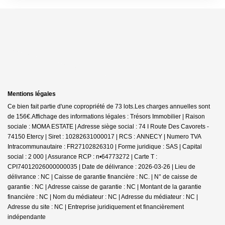
Mentions légales
Ce bien fait partie d'une copropriété de 73 lots.Les charges annuelles sont
de 156€.
Affichage des informations légales : Trésors Immobilier | Raison
sociale : MOMA ESTATE | Adresse siège social : 74 I Route Des Cavorets -
74150 Etercy | Siret : 10282631000017 | RCS : ANNECY | Numero TVA
Intracommunautaire : FR27102826310 | Forme juridique : SAS | Capital
social : 2 000 | Assurance RCP : n•64773272 |
Carte T :
CPI74012026000000035 | Date de délivrance : 2026-03-26 | Lieu de
délivrance : NC | Caisse de garantie financière : NC. | N° de caisse de
garantie : NC | Adresse caisse de garantie : NC | Montant de la garantie
financière : NC | Nom du médiateur : NC | Adresse du médiateur : NC |
Adresse du site : NC |
Entreprise juridiquement et financièrement
indépendante