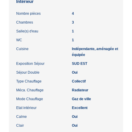
Intérieur
Nombre pièces
4
Chambres
3
Salle(s) d'eau
1
WC
1
Cuisine
Indépendante, aménagée et
équipée
Exposition Séjour
SUD EST
Séjour Double
Oui
Type Chauffage
Collectif
Méca. Chauffage
Radiateur
Mode Chauffage
Gaz de ville
Etat intérieur
Excellent
Calme
Oui
Clair
Oui