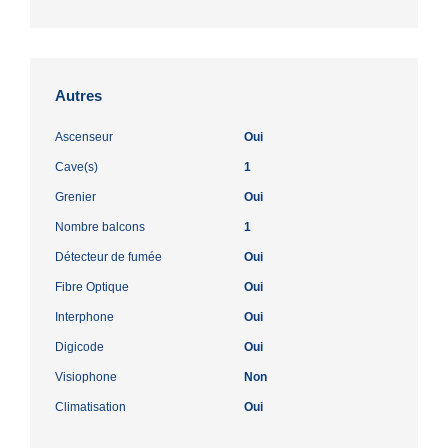
Autres
Ascenseur
Oui
Cave(s)
1
Grenier
Oui
Nombre balcons
1
Détecteur de fumée
Oui
Fibre Optique
Oui
Interphone
Oui
Digicode
Oui
Visiophone
Non
Climatisation
Oui