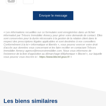
Envoyer le message
« Les informations recueillies sur ce formulaire sont enregistrées dans un fichier
informatisé par Trésors Immobilier Annecy pour gérer votre demande de contact. Elles
sont conservées pour la durée nécessaire à la gestion de la relation client dans le
respect des prescriptions légales applicables et sont destinées à nos conseillers
Conformément à la loi « informatique et libertés », vous pouvez exercer votre droit
d'accès aux données vous concernant et les faire rectifier en contactant Trésors
Immobilier Annecy agence@tresorsimmobilier.com. Nous vous informons de
l'existence de la liste d'opposition au démarchage téléphonique « Bloctel », sur laquelle
vous pouvez vous inscrire ici :
https://www.bloctel.gouv.fr/
»
Les biens similaires