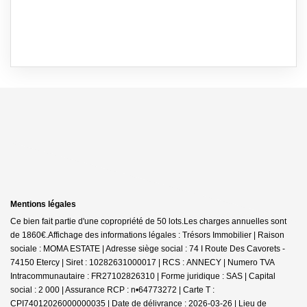
Mentions légales
Ce bien fait partie d'une copropriété de 50 lots.Les charges annuelles sont
de 1860€.
Affichage des informations légales : Trésors Immobilier | Raison
sociale : MOMA ESTATE | Adresse siège social : 74 I Route Des Cavorets -
74150 Etercy | Siret : 10282631000017 | RCS : ANNECY | Numero TVA
Intracommunautaire : FR27102826310 | Forme juridique : SAS | Capital
social : 2 000 | Assurance RCP : n•64773272 |
Carte T :
CPI74012026000000035 | Date de délivrance : 2026-03-26 | Lieu de