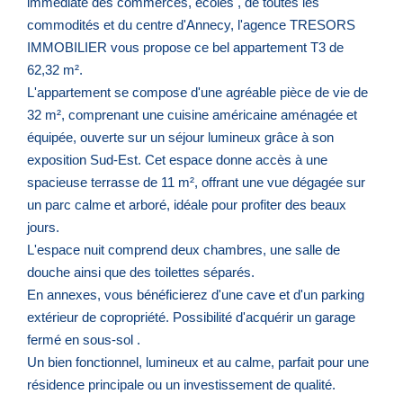
immédiate des commerces, écoles , de toutes les
commodités et du centre d'Annecy, l'agence TRESORS
IMMOBILIER vous propose ce bel appartement T3 de
62,32 m².
L'appartement se compose d'une agréable pièce de vie de
32 m², comprenant une cuisine américaine aménagée et
équipée, ouverte sur un séjour lumineux grâce à son
exposition Sud-Est. Cet espace donne accès à une
spacieuse terrasse de 11 m², offrant une vue dégagée sur
un parc calme et arboré, idéale pour profiter des beaux
jours.
L'espace nuit comprend deux chambres, une salle de
douche ainsi que des toilettes séparés.
En annexes, vous bénéficierez d'une cave et d'un parking
extérieur de copropriété. Possibilité d'acquérir un garage
fermé en sous-sol .
Un bien fonctionnel, lumineux et au calme, parfait pour une
résidence principale ou un investissement de qualité.