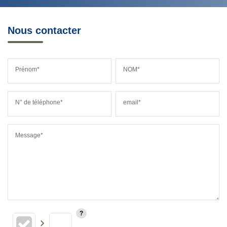
Nous contacter
Prénom*
NOM*
N° de téléphone*
email*
Message*