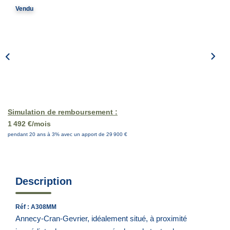
Vendu
EN
Simulation de remboursement :
1 492 €/mois
pendant 20 ans à 3% avec un apport de 29 900 €
Description
Réf : A308MM
Annecy-Cran-Gevrier, idéalement situé, à proximité