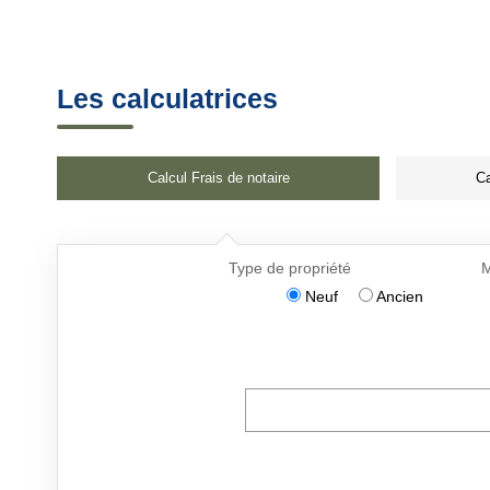
Les calculatrices
Calcul Frais de notaire
Ca