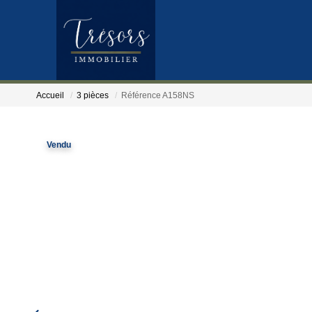
Accueil
3 pièces
Référence A158NS
Vendu