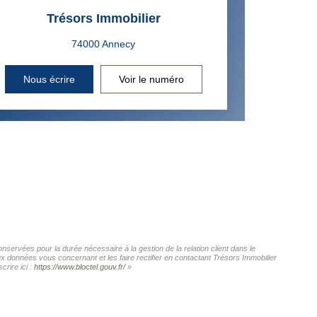
Trésors Immobilier
Nous écrire
Voir le numéro
nservées pour la durée nécessaire à la gestion de la relation client dans le
ux données vous concernant et les faire rectifier en contactant Trésors Immobilier
rire ici :
https://www.bloctel.gouv.fr/
»