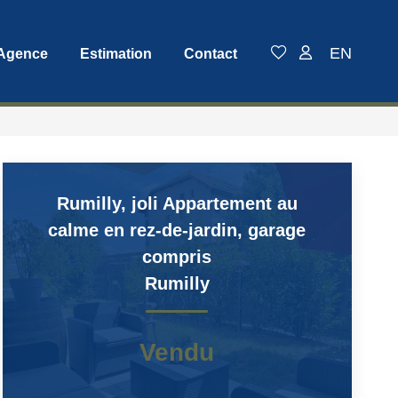
EN
 Agence
Estimation
Contact
Rumilly, joli Appartement au
calme en rez-de-jardin, garage
compris
Rumilly
Vendu