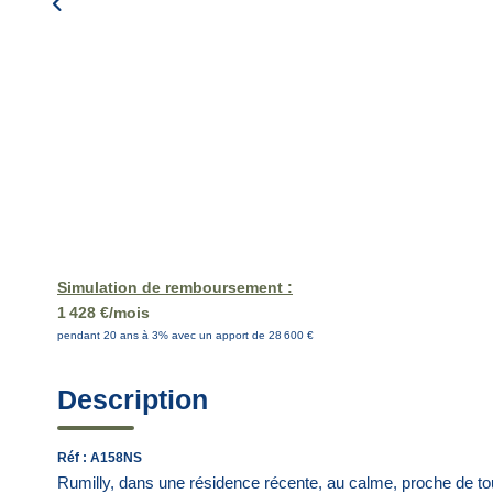
Simulation de remboursement :
1 428 €/mois
pendant 20 ans à 3% avec un apport de 28 600 €
Description
Réf : A158NS
Rumilly, dans une résidence récente, au calme, proche d