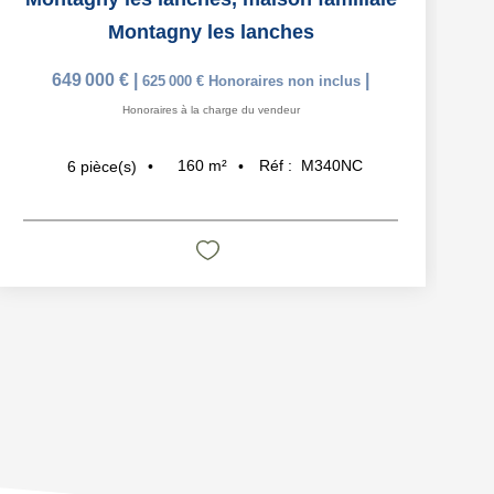
Montagny les lanches
649 000 €
|
|
625 000 €
Honoraires non inclus
Honoraires à la charge du vendeur
160
m²
Réf :
M340NC
6
pièce(s)