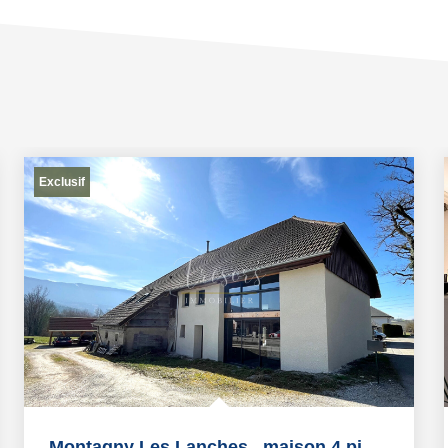
Exclusif
Montagny Les Lanches , maison 4 pièce(s) de 150 m2