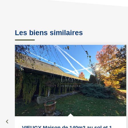
Les biens similaires
VIEUGY Maison de 140m2 au sol et 190m2 de surface...