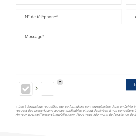
N° de téléphone*
Message*
E
« Les informations recueillies sur ce formulaire sont enregistrées dans un fichier
respect des prescriptions légales applicables et sont destinées à nos conseillers 
Annecy agence@tresorsimmobilier.com. Nous vous informons de l'existence de la li