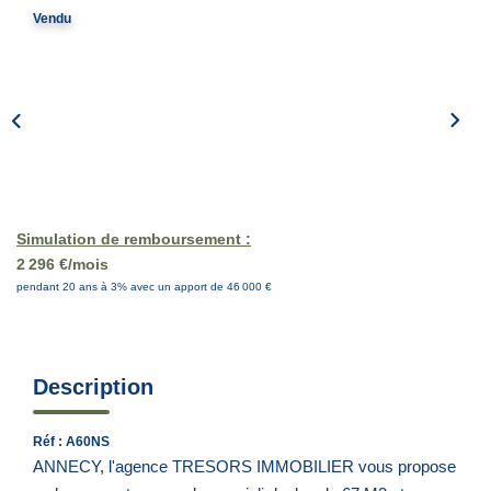
Vendu
EN
Simulation de remboursement :
2 296 €/mois
pendant 20 ans à 3% avec un apport de 46 000 €
Description
Réf : A60NS
ANNECY, l'agence TRESORS IMMOBILIER vous propose