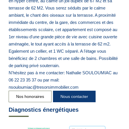
en hyper centre, au calme un joli duplex de 67 M2 et sa
terrasse de 62 M2. Vous serez séduits par le calme
ambiant, le chant des oiseaux sur la terrasse. A proximité
immédiate du centre, de la gare, des commerces et des
établissements scolaire, cet appartement est composé au
1er niveau d'une grande pièce de vie avec cuisine ouverte
aménagée, le tout ayant accès à la terrasse de 62 m2.
Egalement un cellier, et 1 WC séparé. A l'étage vous
bénéficiez de 2 chambres et une salle de bains. Possibilité
de parking privé souterrain.
N'hésitez pas à me contacter: Nathalie SOULOUMIAC au
06 22 23 35 37 ou par mail:
nsouloumiac@tresorsimmobilier.com
Nos honoraires
Nous contacter
Diagnostics énergétiques