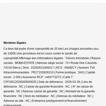
Mentions légales
Ce bien fait partie d'une copropriété de 20 lots.Les charges annuelles sont
de 1000€.
Une procédure est en cours contre le syndic de
copropriété.
Affichage des informations légales : Trésors Immobilier | Raison
sociale : MOMA ESTATE | Adresse siège social : 74 I Route Des Cavorets -
74150 Etercy | Siret : 10282631000017 | RCS : ANNECY | Numero TVA
Intracommunautaire : FR27102826310 | Forme juridique : SAS | Capital
social : 2 000 | Assurance RCP : n•64773272 |
Carte T :
CPI74012026000000035 | Date de délivrance : 2026-03-26 | Lieu de
délivrance : NC | Caisse de garantie financière : NC. | N° de caisse de
garantie : NC | Adresse caisse de garantie : NC | Montant de la garantie
financière : NC | Nom du médiateur : NC | Adresse du médiateur : NC |
Adresse du site : NC |
Entreprise juridiquement et financièrement
indépendante