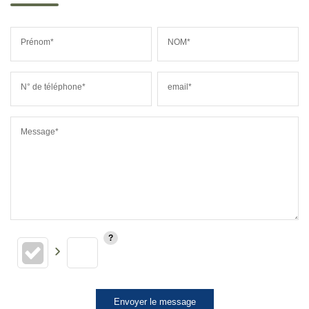
Prénom*
NOM*
N° de téléphone*
email*
Message*
Envoyer le message