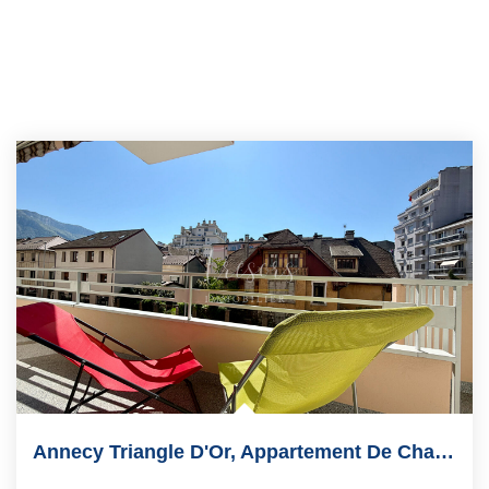
Annecy Triangle D'Or, Appartement De Charme De 104 M2