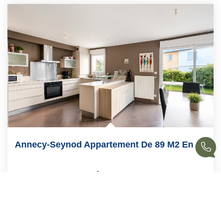
Annecy-Seynod Appartement De 89 M2 En Rez-De-Jardin
Annecy
490 000 €
honoraires compris