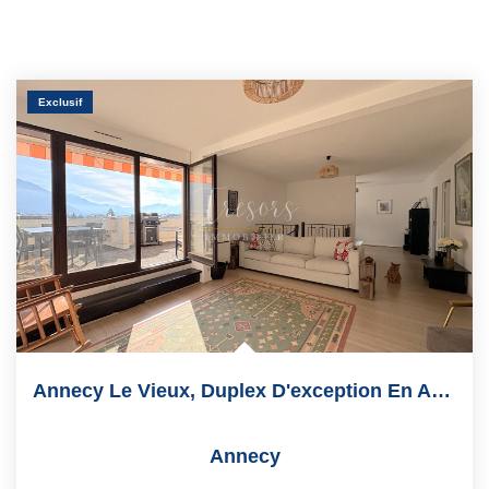
Exclusif
Annecy Le Vieux, Duplex D'exception En Attique De 154 M2
Annecy