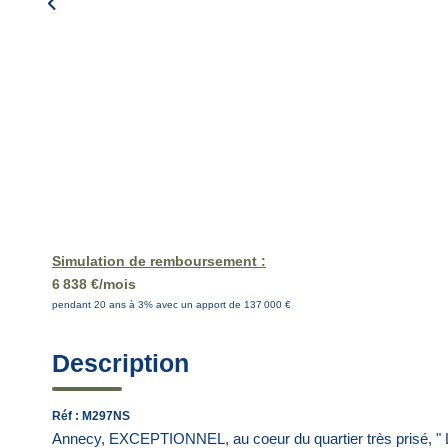
Simulation de remboursement :
6 838 €/mois
pendant 20 ans à 3% avec un apport de 137 000 €
Description
Réf : M297NS
Annecy, EXCEPTIONNEL, au coeur du quartier très prisé