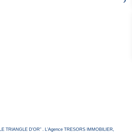
, " LE TRIANGLE D'OR" . L'Agence TRESORS IMMOBILIER,