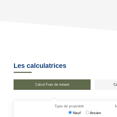
Les calculatrices
Calcul Frais de notaire
Ca