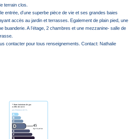
 terrain clos.
elle entrée, d'une superbe pièce de vie et ses grandes baies
t ayant accès au jardin et terrasses. Egalement de plain pied, une
ne buanderie. A l'étage, 2 chambres et une mezzanine- salle de
rrasse.
nous contacter pour tous renseignements. Contact: Nathalie