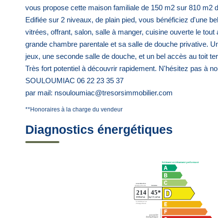
vous propose cette maison familiale de 150 m2 sur 810 m2 de
Edifiée sur 2 niveaux, de plain pied, vous bénéficiez d'une b
vitrées, offrant, salon, salle à manger, cuisine ouverte le tou
grande chambre parentale et sa salle de douche privative. U
jeux, une seconde salle de douche, et un bel accès au toit te
Très fort potentiel à découvrir rapidement. N'hésitez pas à 
SOULOUMIAC 06 22 23 35 37
par mail: nsouloumiac@tresorsimmobilier.com
**
Honoraires à la charge du vendeur
Diagnostics énergétiques