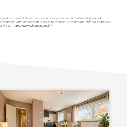
nservées pour la durée nécessaire à la gestion de la relation client dans le
ux données vous concernant et les faire rectifier en contactant Trésors Immobilier
rire ici :
https://www.bloctel.gouv.fr/
»