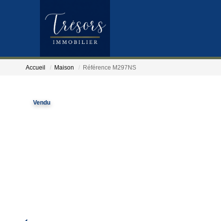
Accueil
Maison
Référence M297NS
Vendu