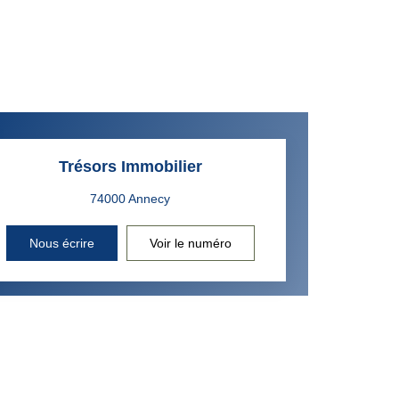
Trésors Immobilier
Nous écrire
Voir le numéro