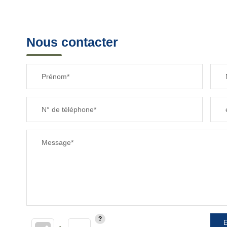
Nous contacter
Prénom*
N° de téléphone*
Message*
E