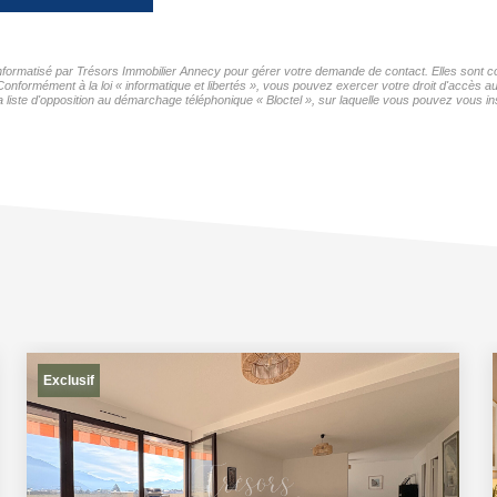
 informatisé par Trésors Immobilier Annecy pour gérer votre demande de contact. Elles sont co
Conformément à la loi « informatique et libertés », vous pouvez exercer votre droit d'accès a
ste d'opposition au démarchage téléphonique « Bloctel », sur laquelle vous pouvez vous insc
Exclusif