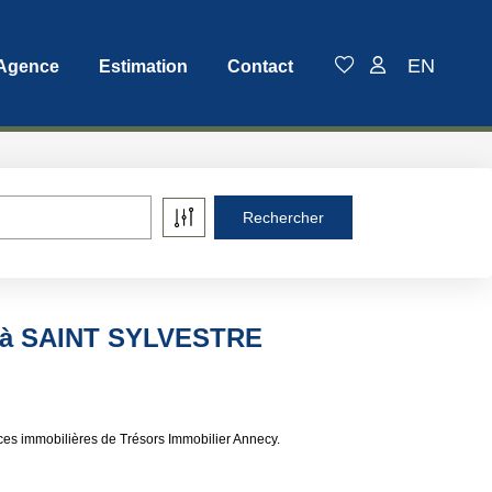
EN
 Agence
Estimation
Contact
e à SAINT SYLVESTRE
s immobilières de Trésors Immobilier Annecy.