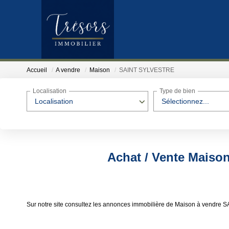
Accueil
A vendre
Maison
SAINT SYLVESTRE
Localisation
Type de bien
Localisation
Sélectionnez...
Achat / Vente Mais
Sur notre site consultez les annonces immobilière de Maison à vendr