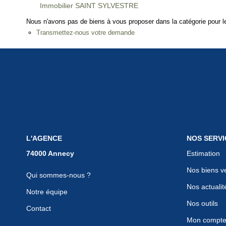
Immobilier SAINT SYLVESTRE
Nous n'avons pas de biens à vous proposer dans la catégorie pour le
Transmettez-nous votre demande
L'AGENCE
NOS SERVI
Estimation
Nos biens v
Qui sommes-nous ?
Nos actualit
Notre équipe
Nos outils
Contact
Mon compt