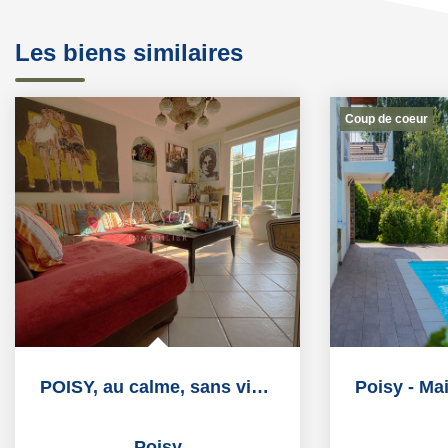
Les biens similaires
Coup de coeur
POISY, au calme, sans vis à vis, maison de 179m2 avec...
Poisy