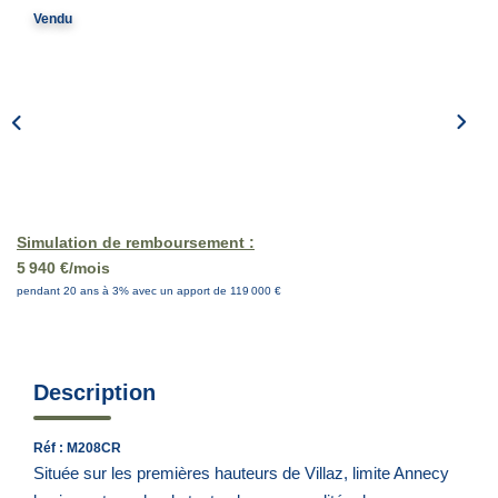
Vendu
EN
Simulation de remboursement :
5 940 €/mois
pendant 20 ans à 3% avec un apport de 119 000 €
Description
Réf : M208CR
Située sur les premières hauteurs de Villaz, limite Annecy