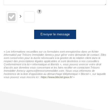
Envoyer le message
« Les informations recueillies sur ce formulaire sont enregistrées dans un fichier
informatisé par Trésors Immobilier Annecy pour gérer votre demande de contact. Elles
sont conservées pour la durée nécessaire à la gestion de la relation client dans le
respect des prescriptions légales applicables et sont destinées à nos conseillers
Conformément à la loi « informatique et libertés », vous pouvez exercer votre droit
d'accès aux données vous concernant et les faire rectifier en contactant Trésors
Immobilier Annecy agence@tresorsimmobilier.com. Nous vous informons de
l'existence de la liste d'opposition au démarchage téléphonique « Bloctel », sur laquelle
vous pouvez vous inscrire ici :
https://www.bloctel.gouv.fr/
»