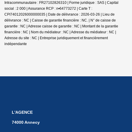
Intracommunautaire : FR27102826310 | Forme juridique : SAS | Capital
social : 2 000 | Assurance RCP : n•64773272 |
Carte T :
CPI74012026000000035 | Date de délivrance : 2026-03-26 | Lieu de
délivrance : NC | Caisse de garantie financière : NC. | N° de caisse de
garantie : NC | Adresse caisse de garantie : NC | Montant de la garantie
financière : NC | Nom du médiateur : NC | Adresse du médiateur : NC |
Adresse du site : NC |
Entreprise juridiquement et financièrement
indépendante
L'AGENCE