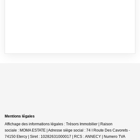
Mentions légales
Affichage des informations légales : Trésors Immobilier | Raison
sociale : MOMA ESTATE | Adresse siège social : 74 I Route Des Cavorets -
74150 Etercy | Siret : 10282631000017 | RCS : ANNECY | Numero TVA