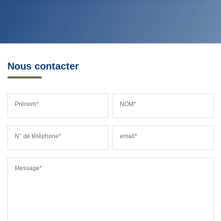
Nous contacter
Prénom*
NOM*
N° de téléphone*
email*
Message*