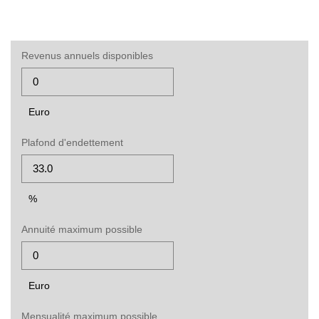
Revenus annuels disponibles
Euro
Plafond d'endettement
%
Annuité maximum possible
Euro
Mensualité maximum possible