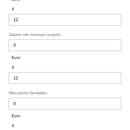
EN
X
Salaire net mensuel conjoint
Euro
X
Allocations familiales
Euro
X